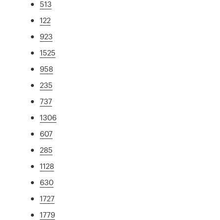
513
122
923
1525
958
235
737
1306
607
285
1128
630
1727
1779