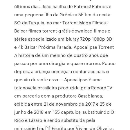
últimos dias. João na ilha de Patmos! Patmos é
uma pequena ilha da Grécia a 55 km da costa
SO da Turquia, no mar Torrent Mega Filmes -
Baixar filmes torrent grátis download filmes e
séries especializado em bluray 720p 1080p 3D
e 4k Baixar Próxima Parada: Apocalipse Torrent
A história de um menino de quatro anos que
passou por uma cirurgia e quase morreu. Pouco
depois, a criança começa a contar aos pais o
que viu durante essa … Apocalipse é uma
telenovela brasileira produzida pela RecordTV
em parceria com a produtora Casablanca,
exibida entre 21 de novembro de 2017 e 25 de
junho de 2018 em 155 capítulos, substituindo O
Rico e Lázaro e sendo substituída pela
minissérie Lia. [1] Escrita por Vivian de Oliveira,