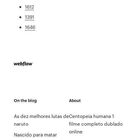
1612
1391
1646
On the blog
About
As dez melhores lutas de
Centopeia humana 1
naruto
filme completo dublado
online
Nascido para matar