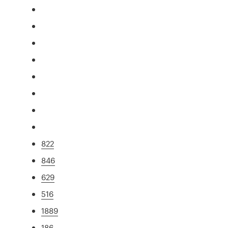
822
846
629
516
1889
186