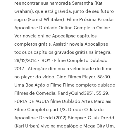
reencontrar sua namorada Samantha (Kat
Graham), que está grávida, junto de seu futuro
sogro (Forest Whitaker). Filme Próxima Parada:
Apocalipse Dublado Online Completo Online.
Ver novela online Apocalipse capítulos
completos grátis, Assistir novela Apocalipse
todos os capítulos gravados grátis na íntegra.
28/12/2014 · iBOY - Filme Completo Dublado
2017 - Atenção: diminua a velocidade do filme
no player do vídeo. Cine Filmes Player. 58:30.
Uma Boa Ação o Filme Filme completo dublado
Filmes de Comedia. RandyQuind3951. 55:29.
FÚRIA DE ÁGUIA filme Dublado Artes Marciais
Filme Completo part 1/3. Dredd: O Juiz do
Apocalipse Dredd (2012) Sinopse: O juiz Dredd
(Karl Urban) vive na megalópole Mega City Um,