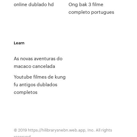
online dublado hd
Ong bak 3 filme
completo portugues
Learn
As novas aventuras do
macaco cancelada
Youtube filmes de kung
fu antigos dublados
completos
© 2019 https://hilibrarysnebn.web.app, Inc. All rights
reserved.