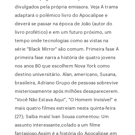
divulgados pela própria emissora. Veja A trama
adaptará o polêmico livro do Apocalipse e
deverá se passar na época de João (autor do
livro profético) e em um futuro próximo, um
tempo onde tecnologias como as vistas na
série "Black Mirror" são comum. Primeira fase A
primeira fase narra a história de quatro jovens
nos anos 80 que escolhem Nova York como
destino universitário. Alan, americano, Susana,
brasileira, Adriano Grupo de pessoas sobrevive
misteriosamente após milhões desaparecerem.
"Você Não Estava Aqui", "O Homem Invisível" e
mais quatro filmes estreiam nesta quinta-feira
(27); Saiba mais! Ivan Sousa comentou: Um
assunto interessante,colado a um filme
fantasioso.Assim é a história do Apocalipse,em