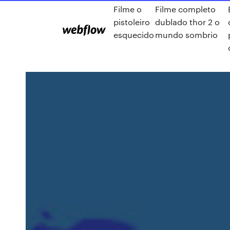
Filme o
Filme completo
pistoleiro
dublado thor 2 o
esquecido
mundo sombrio