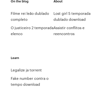
On the blog
About
Filme rei leão dublado
Lost girl 5 temporada
completo
dublado download
O justiceiro 2 temporada
Assistir conflitos e
elenco
reencontros
Learn
Legalize ja torrent
Fake number contra o
tempo download