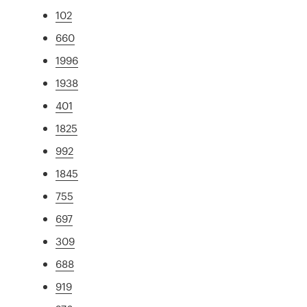
102
660
1996
1938
401
1825
992
1845
755
697
309
688
919