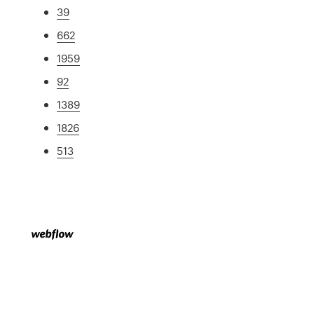
39
662
1959
92
1389
1826
513