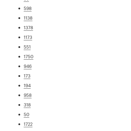
598
1138
1378
1173
551
1750
946
173
194
958
318
50
1722