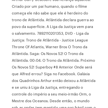
Criado por um pai humano, quando o filme
começa ele não sabe que ele é herdeiro do
trono de Atlântida. Atlântida declara guerra ao
povo da superfície. A Liga da Justiça vem para
o salvamento. 7892110201353, DVD - Liga da
Justiça: Trono de Atlântida - Justice League
Throne Of Atlantis, Warner Bros O Trono da
Atlântida. Saga: Os Novos 52! O Trono da
Atlântida. 00:04. O Trono da Atlântida. Próximo
Os Novos 52! Superboy #8 Anterior Onde será
que Alfred errou? Siga no Facebook. Galáxia
dos Quadrinhos Arthur então deixou a Atlântida
e se uniu à Liga da Justiça, entregando o
controle do império a seu meio-irmão Orm, o
Mestre dos Oceanos. Desde então, o mundo
sob as ondas tem mantido uma paz frágil com o