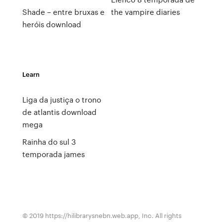
Shade – entre bruxas e
the vampire diaries
heróis download
Learn
Liga da justiça o trono
de atlantis download
mega
Rainha do sul 3
temporada james
© 2019 https://hilibrarysnebn.web.app, Inc. All rights