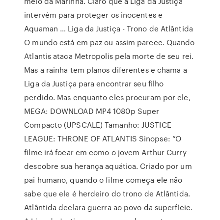
meio da Marinha. Claro que a Liga da Justiça
intervém para proteger os inocentes e
Aquaman … Liga da Justiça - Trono de Atlântida
O mundo está em paz ou assim parece. Quando
Atlantis ataca Metropolis pela morte de seu rei.
Mas a rainha tem planos diferentes e chama a
Liga da Justiça para encontrar seu filho
perdido. Mas enquanto eles procuram por ele,
MEGA: DOWNLOAD MP4 1080p Super
Compacto (UPSCALE) Tamanho: JUSTICE
LEAGUE: THRONE OF ATLANTIS Sinopse: “O
filme irá focar em como o jovem Arthur Curry
descobre sua herança aquática. Criado por um
pai humano, quando o filme começa ele não
sabe que ele é herdeiro do trono de Atlântida.
Atlântida declara guerra ao povo da superfície.