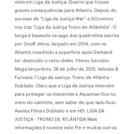
vista em Liga da Justiça: Guerra que trouxe
graves consequências para Atlantis. Depois do
sucesso de “Liga da Justiça War” a DCcomics
nos traz “Liga da Justiça Trono de Atlântida”. O
longa é baseado na saga dos quadrinhos escrita
por Geoff Johns, lançado em 2014, com os
Atlantis invadindo a superfície após Darkseid
ter destruído o reino deles. Filmes Servidor
Mega terça-feira, 28 de julho de 2015. Velozes &
Furiosos 7 Liga da Justiça: Trono de Atlantis -
Dublado. Claro que a Liga da Justiça intervém
para proteger os inocentes e Aquaman fica no
meio do caminho, sem saber de que lado ficar.
Assista Filmes Dublado e em HD: LIGA DA
JUSTIÇA - TRONO DE ATLÂNTIDA Mais
informações Encontre este Pin e muitos outros