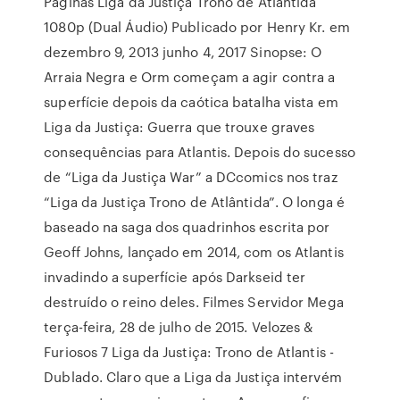
Páginas Liga da Justiça Trono de Atlântida
1080p (Dual Áudio) Publicado por Henry Kr. em
dezembro 9, 2013 junho 4, 2017 Sinopse: O
Arraia Negra e Orm começam a agir contra a
superfície depois da caótica batalha vista em
Liga da Justiça: Guerra que trouxe graves
consequências para Atlantis. Depois do sucesso
de “Liga da Justiça War” a DCcomics nos traz
“Liga da Justiça Trono de Atlântida”. O longa é
baseado na saga dos quadrinhos escrita por
Geoff Johns, lançado em 2014, com os Atlantis
invadindo a superfície após Darkseid ter
destruído o reino deles. Filmes Servidor Mega
terça-feira, 28 de julho de 2015. Velozes &
Furiosos 7 Liga da Justiça: Trono de Atlantis -
Dublado. Claro que a Liga da Justiça intervém