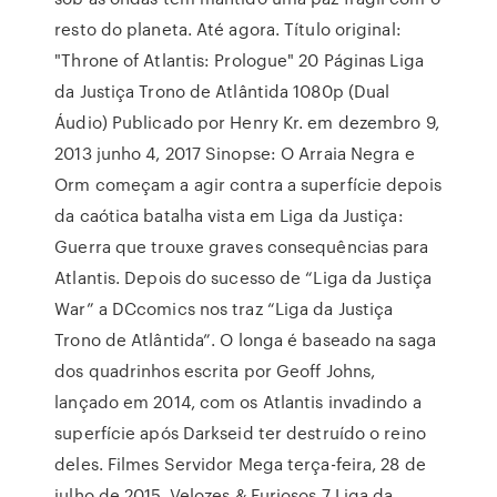
resto do planeta. Até agora. Título original:
"Throne of Atlantis: Prologue" 20 Páginas Liga
da Justiça Trono de Atlântida 1080p (Dual
Áudio) Publicado por Henry Kr. em dezembro 9,
2013 junho 4, 2017 Sinopse: O Arraia Negra e
Orm começam a agir contra a superfície depois
da caótica batalha vista em Liga da Justiça:
Guerra que trouxe graves consequências para
Atlantis. Depois do sucesso de “Liga da Justiça
War” a DCcomics nos traz “Liga da Justiça
Trono de Atlântida”. O longa é baseado na saga
dos quadrinhos escrita por Geoff Johns,
lançado em 2014, com os Atlantis invadindo a
superfície após Darkseid ter destruído o reino
deles. Filmes Servidor Mega terça-feira, 28 de
julho de 2015. Velozes & Furiosos 7 Liga da