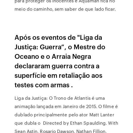
para proteger os inocentes e Aquaman fica no
meio do caminho, sem saber de que lado ficar.
Após os eventos de "Liga da
Justiça: Guerra”, o Mestre do
Oceano e o Arraia Negra
declararam guerra contra a
superfície em retaliação aos
testes com armas .
Liga da Justiça: O Trono de Atlantis é uma
animação lançada em Janeiro de 2015. O filme é
dublado principalmente pelo ator Matt Lanter
que dubla o Directed by Ethan Spaulding. With
Sean Astin, Rosario Dawson, Nathan Fillion,