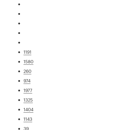
1191
1580
260
974
1977
1325
1404
1143
39