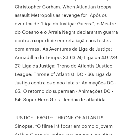
Christopher Gorham. When Atlantian troops
assault Metropolis as revenge for Após os
eventos de "Liga da Justiça: Guerra”, o Mestre
do Oceano e o Arraia Negra declararam guerra
contra a superfície em retaliação aos testes
com armas . As Aventuras da Liga da Justiça:
Armadilha do Tempo. 3.1 63 24; Liga da 4.0 229
27; Liga da Justiça: Trono de Atlantis (Justice
League: Throne of Atlantis) DC - 66: Liga da
Justiça contra os cinco fatais · Animações DC -
65: O retorno do superman · Animações DC -
64: Super Hero Girls - lendas de atlantida
JUSTICE LEAGUE: THRONE OF ATLANTIS
Sinopse: “O filme irá focar em como o jovem
Arthur Curry descobre sua herança aquática.