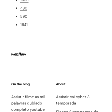
480
590
1641
On the blog
About
Assistir filme as mil
Assistir csi cyber 3
palavras dublado
temporada
completo youtube
Elenco 8 temporada de