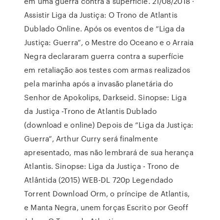
em uma guerra contra a superfície. 21/08/2018 ·
Assistir Liga da Justiça: O Trono de Atlantis
Dublado Online. Após os eventos de “Liga da
Justiça: Guerra”, o Mestre do Oceano e o Arraia
Negra declararam guerra contra a superfície
em retaliação aos testes com armas realizados
pela marinha após a invasão planetária do
Senhor de Apokolips, Darkseid. Sinopse: Liga
da Justiça -Trono de Atlantis Dublado
(download e online) Depois de “Liga da Justiça:
Guerra”, Arthur Curry será finalmente
apresentado, mas não lembrará de sua herança
Atlantis. Sinopse: Liga da Justiça - Trono de
Atlântida (2015) WEB-DL 720p Legendado
Torrent Download Orm, o príncipe de Atlantis,
e Manta Negra, unem forças Escrito por Geoff