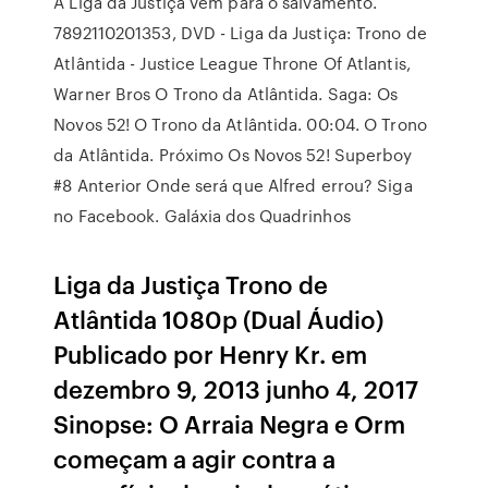
A Liga da Justiça vem para o salvamento.
7892110201353, DVD - Liga da Justiça: Trono de
Atlântida - Justice League Throne Of Atlantis,
Warner Bros O Trono da Atlântida. Saga: Os
Novos 52! O Trono da Atlântida. 00:04. O Trono
da Atlântida. Próximo Os Novos 52! Superboy
#8 Anterior Onde será que Alfred errou? Siga
no Facebook. Galáxia dos Quadrinhos
Liga da Justiça Trono de
Atlântida 1080p (Dual Áudio)
Publicado por Henry Kr. em
dezembro 9, 2013 junho 4, 2017
Sinopse: O Arraia Negra e Orm
começam a agir contra a