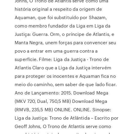
Johns, O Trono de Atlantis serve como uma
história original a respeito da origem de
Aquaman, que foi substituído por Shazam,
como membro fundador da Liga em Liga da
Justiça: Guerra. Orm, o príncipe de Atlantis, e
Manta Negra, unem forças para convencer seu
povo a entrar em uma guerra contra a
superfície. Filme: Liga da Justiça - Trono de
Atlantis Claro que a Liga da Justiça intervém
para proteger os inocentes e Aquaman fica no
meio do caminho, sem saber de que lado ficar.
Ano de Lançamento: 2015. Download Mega
(MKV 720, Dual, 750,5 MB) Download Mega
(RMVB, 235,5 MB) ONLINE. ONLINE. Sinopse:
Liga da Justiça: Trono de Atlântida – Escrito por
Geoff Johns, O Trono de Atlantis serve como