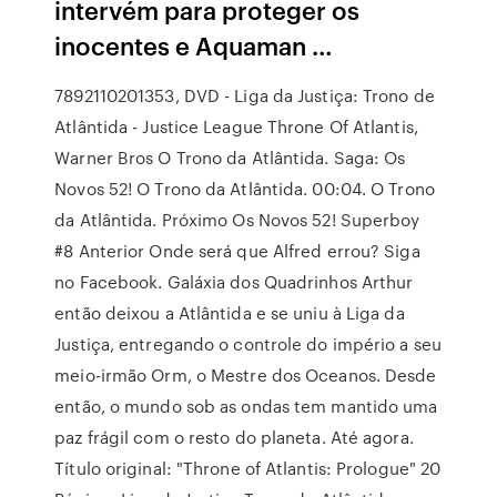
intervém para proteger os
inocentes e Aquaman …
7892110201353, DVD - Liga da Justiça: Trono de
Atlântida - Justice League Throne Of Atlantis,
Warner Bros O Trono da Atlântida. Saga: Os
Novos 52! O Trono da Atlântida. 00:04. O Trono
da Atlântida. Próximo Os Novos 52! Superboy
#8 Anterior Onde será que Alfred errou? Siga
no Facebook. Galáxia dos Quadrinhos Arthur
então deixou a Atlântida e se uniu à Liga da
Justiça, entregando o controle do império a seu
meio-irmão Orm, o Mestre dos Oceanos. Desde
então, o mundo sob as ondas tem mantido uma
paz frágil com o resto do planeta. Até agora.
Título original: "Throne of Atlantis: Prologue" 20