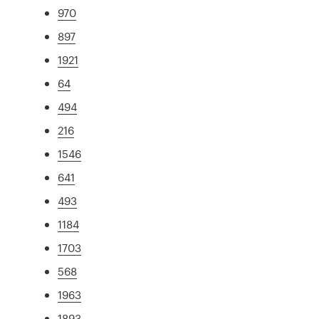
970
897
1921
64
494
216
1546
641
493
1184
1703
568
1963
1893