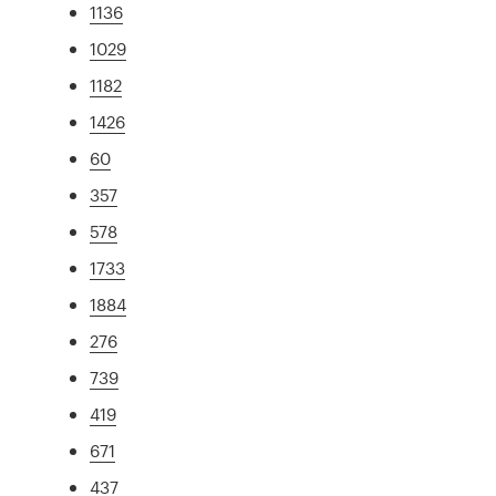
1136
1029
1182
1426
60
357
578
1733
1884
276
739
419
671
437