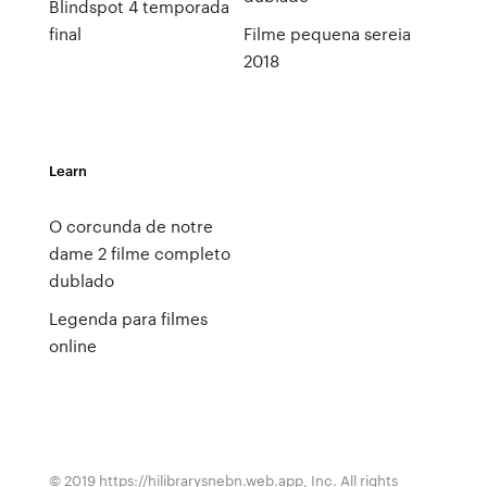
Blindspot 4 temporada
final
Filme pequena sereia
2018
Learn
O corcunda de notre
dame 2 filme completo
dublado
Legenda para filmes
online
© 2019 https://hilibrarysnebn.web.app, Inc. All rights