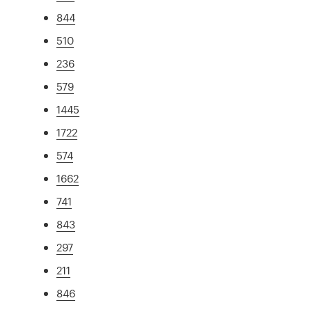
844
510
236
579
1445
1722
574
1662
741
843
297
211
846