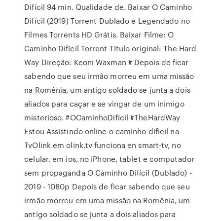
Difícil 94 min. Qualidade de. Baixar O Caminho
Difícil (2019) Torrent Dublado e Legendado no
Filmes Torrents HD Grátis. Baixar Filme: O
Caminho Difícil Torrent Título original: The Hard
Way Direção: Keoni Waxman # Depois de ficar
sabendo que seu irmão morreu em uma missão
na Romênia, um antigo soldado se junta a dois
aliados para caçar e se vingar de um inimigo
misterioso. #OCaminhoDifícil #TheHardWay
Estou Assistindo online o caminho dificil na
TvOlink em olink.tv funciona en smart-tv, no
celular, em ios, no iPhone, tablet e computador
sem propaganda O Caminho Difícil (Dublado) -
2019 - 1080p Depois de ficar sabendo que seu
irmão morreu em uma missão na Romênia, um
antigo soldado se junta a dois aliados para