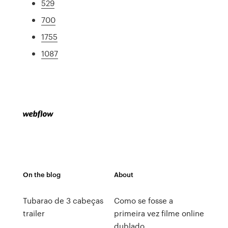
529
700
1755
1087
On the blog
About
Tubarao de 3 cabeças
Como se fosse a
trailer
primeira vez filme online
dublado