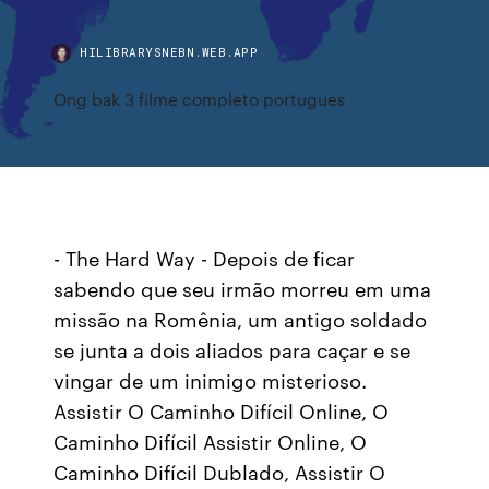
HILIBRARYSNEBN.WEB.APP
Ong bak 3 filme completo portugues
- The Hard Way - Depois de ficar
sabendo que seu irmão morreu em uma
missão na Romênia, um antigo soldado
se junta a dois aliados para caçar e se
vingar de um inimigo misterioso.
Assistir O Caminho Difícil Online, O
Caminho Difícil Assistir Online, O
Caminho Difícil Dublado, Assistir O