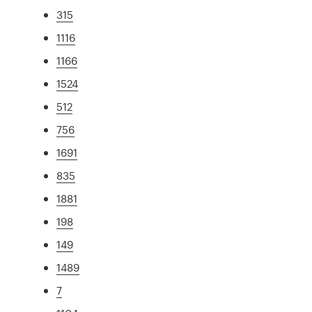
315
1116
1166
1524
512
756
1691
835
1881
198
149
1489
7